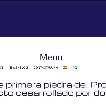
Menu
IE
NEWS / BLOG
CONTACT/RR.HH
a primera piedra del Pr
to desarrollado por do