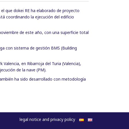
a el que dokei RE ha elaborado de proyecto
stá coordinando la ejecución del edificio
 noviembre de este año, con una superficie total
rega con sistema de gestión BMS (Building
Valencia, en Ribarroja del Turia (Valencia),
ejecución de la nave (PM).
 también ha sido desarrollado con metodología
legal notice and privacy policy