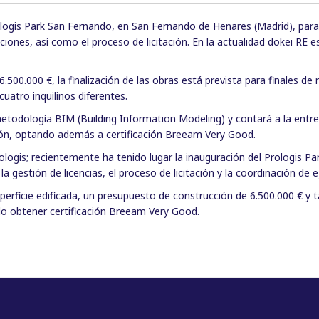
rologis Park San Fernando, en San Fernando de Henares (Madrid), par
ciones, así como el proceso de licitación. En la actualidad dokei RE e
00.000 €, la finalización de las obras está prevista para finales de
uatro inquilinos diferentes.
 metodología BIM (Building Information Modeling) y contará a la ent
n, optando además a certificación Breeam Very Good.
ogis; recientemente ha tenido lugar la inauguración del Prologis Park 
la gestión de licencias, el proceso de licitación y la coordinación de 
perficie edificada, un presupuesto de construcción de 6.500.000 € y
o obtener certificación Breeam Very Good.