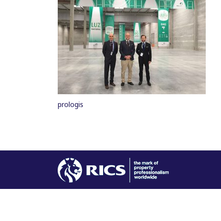
prologis