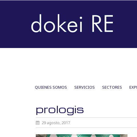
SKIP
QUIENES SOMOS
SERVICIOS
SECTORES
EXP
TO
CONTENT
prologis
29 agosto, 2017