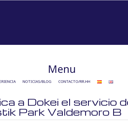
Menu
ERIENCIA
NOTICIAS/BLOG
CONTACTO/RR.HH
a a Dokei el servicio 
istik Park Valdemoro B