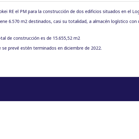
okei RE el PM para la construcción de dos edificios situados en el Lo
iene 6.570 m2 destinados, casi su totalidad, a almacén logístico con
otal de construcción es de 15.655,52 m2
ue se prevé estén terminados en diciembre de 2022.