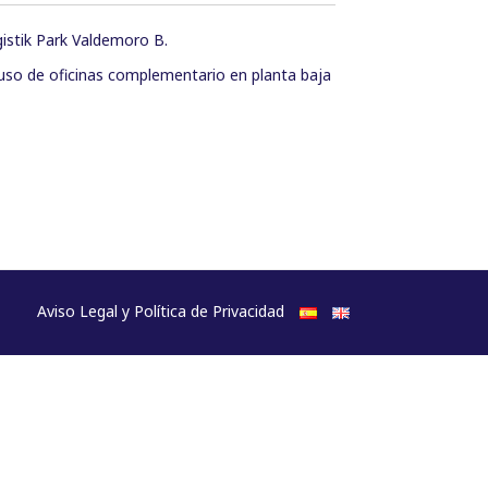
gistik Park Valdemoro B.
 uso de oficinas complementario en planta baja
Aviso Legal y Política de Privacidad