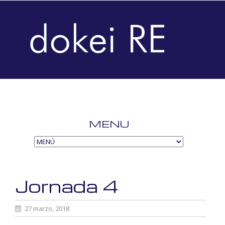
MENU
SKIP
TO
CONTENT
Jornada 4
27 marzo, 2018