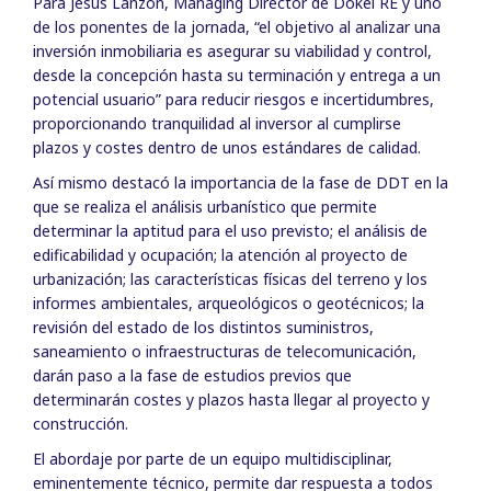
Para Jesús Lanzón, Managing Director de Dokei RE y uno
de los ponentes de la jornada, “el objetivo al analizar una
inversión inmobiliaria es asegurar su viabilidad y control,
desde la concepción hasta su terminación y entrega a un
potencial usuario” para reducir riesgos e incertidumbres,
proporcionando tranquilidad al inversor al cumplirse
plazos y costes dentro de unos estándares de calidad.
Así mismo destacó la importancia de la fase de DDT en la
que se realiza el análisis urbanístico que permite
determinar la aptitud para el uso previsto; el análisis de
edificabilidad y ocupación; la atención al proyecto de
urbanización; las características físicas del terreno y los
informes ambientales, arqueológicos o geotécnicos; la
revisión del estado de los distintos suministros,
saneamiento o infraestructuras de telecomunicación,
darán paso a la fase de estudios previos que
determinarán costes y plazos hasta llegar al proyecto y
construcción.
El abordaje por parte de un equipo multidisciplinar,
eminentemente técnico, permite dar respuesta a todos