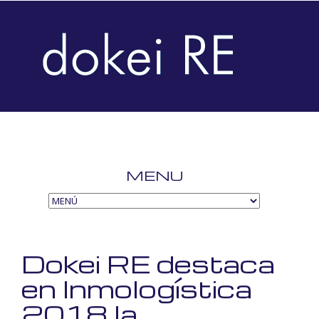
MENU
SKIP
TO
CONTENT
Dokei RE destaca
en Inmologística
2018 la