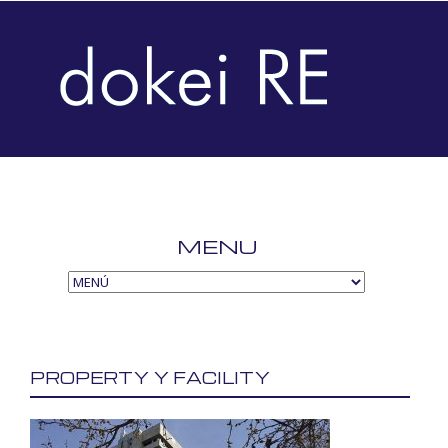
MENU
SKIP
TO
CONTENT
PROPERTY Y FACILITY