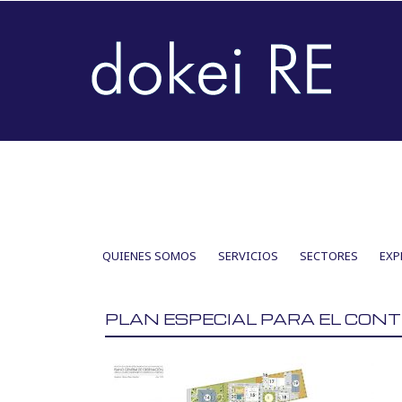
SKIP
QUIENES SOMOS
SERVICIOS
SECTORES
EXP
TO
CONTENT
PLAN ESPECIAL PARA EL CONT