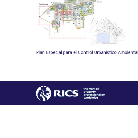
Plan Especial para el Control Urbanístico Ambient