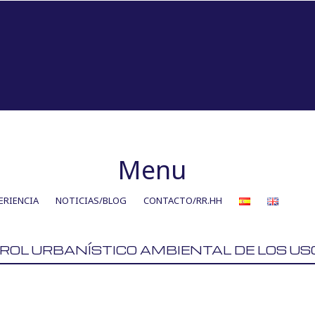
Menu
ERIENCIA
NOTICIAS/BLOG
CONTACTO/RR.HH
ROL URBANÍSTICO AMBIENTAL DE LOS US