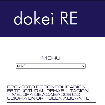
MENU
SKIP
TO
CONTENT
PROYECTO DE CONSOLIDACIÓN
ESTRUCTURAL, REHABILITACIÓN
Y MEJORA DE ACABADOS C.C
OCIOPÍA EN ORIHUELA, ALICANTE